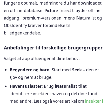
fungere optimalt, medmindre du har downloadet
en offline-database. Picture Insect tilbyder offline-
adgang i premium-versionen, mens iNaturalist og
ObsIdentify kræver forbindelse til
billedgenkendelse.
Anbefalinger til forskellige brugergrupper
Valget af app afhænger af dine behov:
Begyndere og børn
: Start med
Seek
– den er
sjov og nem at bruge.
Haventusiaster
: Brug
iNaturalist
til at
identificere insekter i haven og del dine fund
med andre. Læs også vores artikel om
insekter i