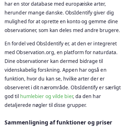
har en stor database med europæiske arter,
herunder mange danske. ObsIdentify giver dig
mulighed for at oprette en konto og gemme dine
observationer, som kan deles med andre brugere.
En fordel ved ObsIdentify er, at den er integreret
med Observation.org, en platform for naturdata.
Dine observationer kan dermed bidrage til
videnskabelig forskning. Appen har også en
funktion, hvor du kan se, hvilke arter der er
observeret i dit nærområde. ObsIdentify er særligt
god til
humlebier og vilde bier
, da den har
detaljerede nøgler til disse grupper.
Sammenligning af funktioner og priser