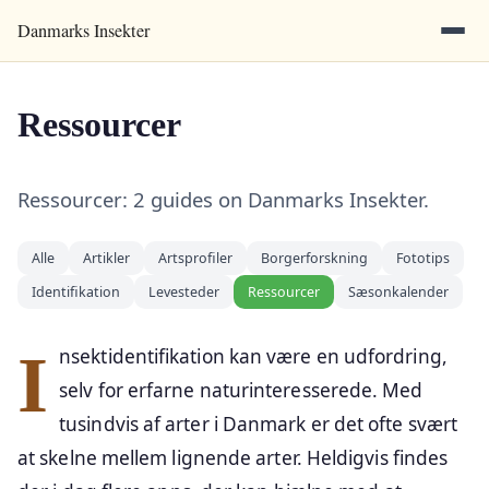
Danmarks Insekter
Ressourcer
Ressourcer: 2 guides on Danmarks Insekter.
Alle
Artikler
Artsprofiler
Borgerforskning
Fototips
Identifikation
Levesteder
Ressourcer
Sæsonkalender
Insektidentifikation kan være en udfordring,
selv for erfarne naturinteresserede. Med
tusindvis af arter i Danmark er det ofte svært
at skelne mellem lignende arter. Heldigvis findes