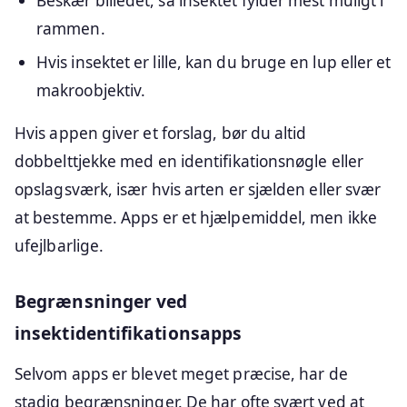
Beskær billedet, så insektet fylder mest muligt i
rammen.
Hvis insektet er lille, kan du bruge en lup eller et
makroobjektiv.
Hvis appen giver et forslag, bør du altid
dobbelttjekke med en identifikationsnøgle eller
opslagsværk, især hvis arten er sjælden eller svær
at bestemme. Apps er et hjælpemiddel, men ikke
ufejlbarlige.
Begrænsninger ved
insektidentifikationsapps
Selvom apps er blevet meget præcise, har de
stadig begrænsninger. De har ofte svært ved at