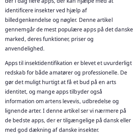
der i dag flere apps, der kan hjælpe med at
identificere insekter ved hjælp af
billedgenkendelse og nøgler. Denne artikel
gennemgår de mest populære apps på det danske
marked, deres funktioner, priser og
anvendelighed.
Apps til insektidentifikation er blevet et uvurderligt
redskab for både amatører og professionelle. De
gør det muligt hurtigt at få et bud på en arts
identitet, og mange apps tilbyder også
information om artens levevis, udbredelse og
lignende arter. I denne artikel ser vi nærmere på
de bedste apps, der er tilgængelige på dansk eller
med god dækning af danske insekter.