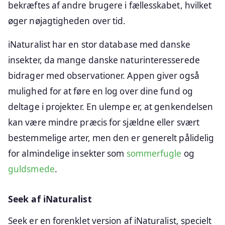
bekræftes af andre brugere i fællesskabet, hvilket
øger nøjagtigheden over tid.
iNaturalist har en stor database med danske
insekter, da mange danske naturinteresserede
bidrager med observationer. Appen giver også
mulighed for at føre en log over dine fund og
deltage i projekter. En ulempe er, at genkendelsen
kan være mindre præcis for sjældne eller svært
bestemmelige arter, men den er generelt pålidelig
for almindelige insekter som
sommerfugle
og
guldsmede
.
Seek af iNaturalist
Seek er en forenklet version af iNaturalist, specielt