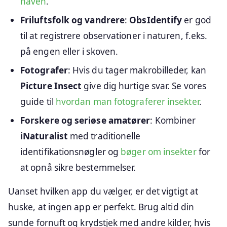
haven
.
Friluftsfolk og vandrere
:
ObsIdentify
er god
til at registrere observationer i naturen, f.eks.
på engen eller i skoven.
Fotografer
: Hvis du tager makrobilleder, kan
Picture Insect
give dig hurtige svar. Se vores
guide til
hvordan man fotograferer insekter
.
Forskere og seriøse amatører
: Kombiner
iNaturalist
med traditionelle
identifikationsnøgler og
bøger om insekter
for
at opnå sikre bestemmelser.
Uanset hvilken app du vælger, er det vigtigt at
huske, at ingen app er perfekt. Brug altid din
sunde fornuft og krydstjek med andre kilder, hvis