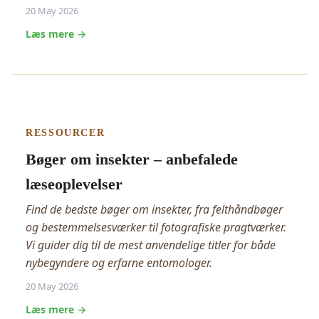
20 May 2026
Læs mere →
RESSOURCER
Bøger om insekter – anbefalede
læseoplevelser
Find de bedste bøger om insekter, fra felthåndbøger
og bestemmelsesværker til fotografiske pragtværker.
Vi guider dig til de mest anvendelige titler for både
nybegyndere og erfarne entomologer.
20 May 2026
Læs mere →