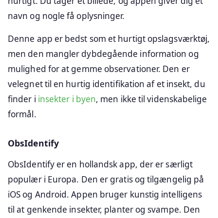
hurtigt. Du tager et billede, og appen giver dig et
navn og nogle få oplysninger.
Denne app er bedst som et hurtigt opslagsværktøj,
men den mangler dybdegående information og
mulighed for at gemme observationer. Den er
velegnet til en hurtig identifikation af et insekt, du
finder i
insekter i byen
, men ikke til videnskabelige
formål.
ObsIdentify
ObsIdentify er en hollandsk app, der er særligt
populær i Europa. Den er gratis og tilgængelig på
iOS og Android. Appen bruger kunstig intelligens
til at genkende insekter, planter og svampe. Den