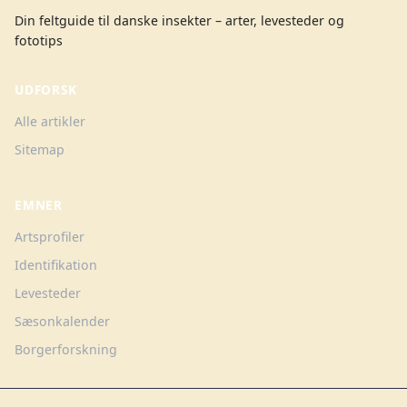
Din feltguide til danske insekter – arter, levesteder og
fototips
UDFORSK
Alle artikler
Sitemap
EMNER
Artsprofiler
Identifikation
Levesteder
Sæsonkalender
Borgerforskning