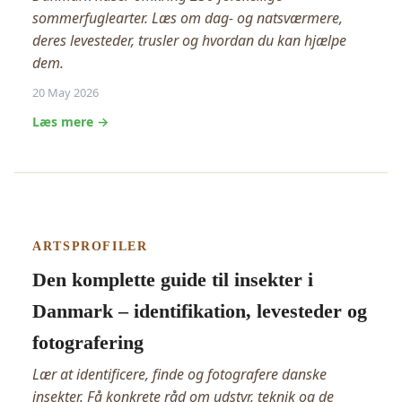
sommerfuglearter. Læs om dag- og natsværmere,
deres levesteder, trusler og hvordan du kan hjælpe
dem.
20 May 2026
Læs mere →
ARTSPROFILER
Den komplette guide til insekter i
Danmark – identifikation, levesteder og
fotografering
Lær at identificere, finde og fotografere danske
insekter. Få konkrete råd om udstyr, teknik og de