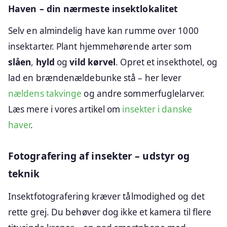
Haven – din nærmeste insektlokalitet
Selv en almindelig have kan rumme over 1000
insektarter. Plant hjemmehørende arter som
slåen
,
hyld
og
vild kørvel
. Opret et insekthotel, og
lad en brændenældebunke stå – her lever
nældens takvinge
og andre sommerfuglelarver.
Læs mere i vores artikel om
insekter i danske
haver
.
Fotografering af insekter – udstyr og
teknik
Insektfotografering kræver tålmodighed og det
rette grej. Du behøver dog ikke et kamera til flere