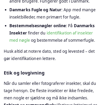
andre brugere. Fungerer godt i Danmark.
Danmarks Fugle og Natur
: App med mange
insektbilleder, men primært for fugle.
Bestemmelsesnøgler online
: På
Danmarks
Insekter
finder du
identifikation af insekter
med nøgle
og bestemmelse af sommerfugle.
Husk altid at notere dato, sted og levested – det
gør identifikationen lettere.
Etik og lovgivning
Når du samler eller fotograferer insekter, skal du
tage hensyn. De fleste insekter er ikke fredede,
men nogle er sjældne og må ikke indsamles.