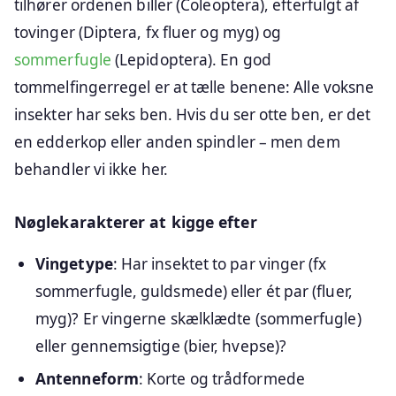
tilhører ordenen biller (Coleoptera), efterfulgt af
tovinger (Diptera, fx fluer og myg) og
sommerfugle
(Lepidoptera). En god
tommelfingerregel er at tælle benene: Alle voksne
insekter har seks ben. Hvis du ser otte ben, er det
en edderkop eller anden spindler – men dem
behandler vi ikke her.
Nøglekarakterer at kigge efter
Vingetype
: Har insektet to par vinger (fx
sommerfugle, guldsmede) eller ét par (fluer,
myg)? Er vingerne skælklædte (sommerfugle)
eller gennemsigtige (bier, hvepse)?
Antenneform
: Korte og trådformede