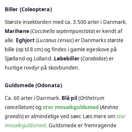
Biller (Coleoptera)
Største insektorden med ca. 3.500 arter i Danmark.
Marihøne
(
Coccinella septempunctata
) er kendt af
alle.
Eghjort
(
Lucanus cervus
) er Danmarks største
bille (op til 8 cm) og findes i gamle egeskove på
Sjælland og Lolland.
Løbebiller
(
Carabidae
) er
hurtige rovdyr på skovbunden.
Guldsmede (Odonata)
Ca. 60 arter i Danmark.
Blå pil
(
Orthetrum
cancellatum
) og
stor mosaikguldsmed
(
Aeshna
grandis
) er almindelige ved søer. Læs mere om
stor
mosaikguldsmed
. Guldsmede er fremragende