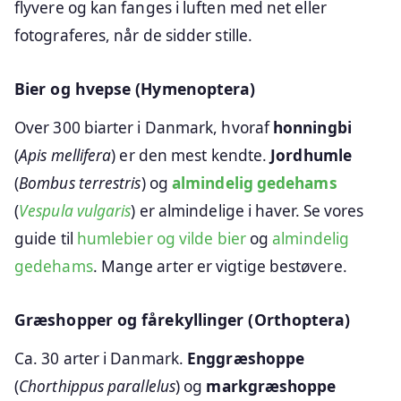
flyvere og kan fanges i luften med net eller
fotograferes, når de sidder stille.
Bier og hvepse (Hymenoptera)
Over 300 biarter i Danmark, hvoraf
honningbi
(
Apis mellifera
) er den mest kendte.
Jordhumle
(
Bombus terrestris
) og
almindelig gedehams
(
Vespula vulgaris
) er almindelige i haver. Se vores
guide til
humlebier og vilde bier
og
almindelig
gedehams
. Mange arter er vigtige bestøvere.
Græshopper og fårekyllinger (Orthoptera)
Ca. 30 arter i Danmark.
Enggræshoppe
(
Chorthippus parallelus
) og
markgræshoppe