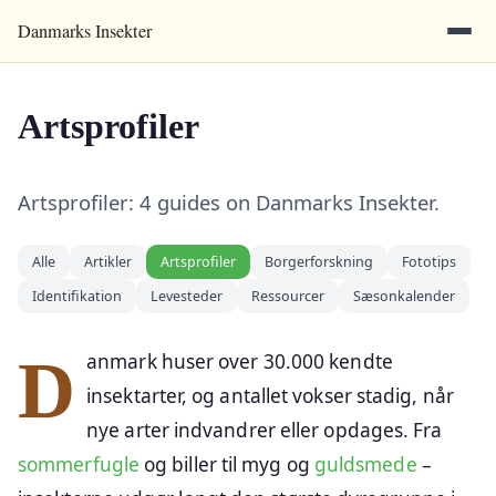
Danmarks Insekter
Artsprofiler
Artsprofiler: 4 guides on Danmarks Insekter.
Alle
Artikler
Artsprofiler
Borgerforskning
Fototips
Identifikation
Levesteder
Ressourcer
Sæsonkalender
Danmark huser over 30.000 kendte
insektarter, og antallet vokser stadig, når
nye arter indvandrer eller opdages. Fra
sommerfugle
og biller til myg og
guldsmede
–