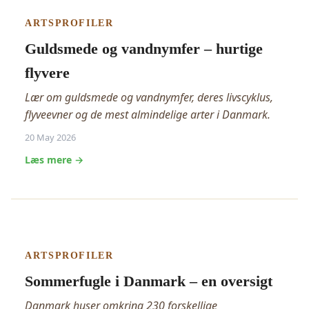
ARTSPROFILER
Guldsmede og vandnymfer – hurtige
flyvere
Lær om guldsmede og vandnymfer, deres livscyklus,
flyveevner og de mest almindelige arter i Danmark.
20 May 2026
Læs mere →
ARTSPROFILER
Sommerfugle i Danmark – en oversigt
Danmark huser omkring 230 forskellige