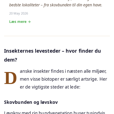
bedste lokaliteter – fra skovbunden til din egen have.
20 May 2026
Læs mere →
Insekternes levesteder – hvor finder du
dem?
Danske insekter findes i næsten alle miljøer,
men visse biotoper er særligt artsrige. Her
er de vigtigste steder at lede:
Skovbunden og løvskov
Løvskov med rig bundvegetation huser tusindvis