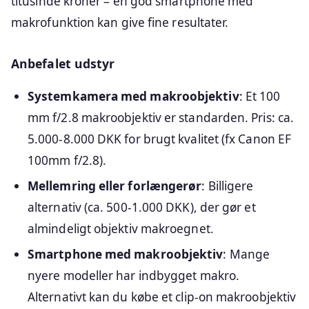
titusinde kroner – en god smartphone med
makrofunktion kan give fine resultater.
Anbefalet udstyr
Systemkamera med makroobjektiv
: Et 100
mm f/2.8 makroobjektiv er standarden. Pris: ca.
5.000-8.000 DKK for brugt kvalitet (fx Canon EF
100mm f/2.8).
Mellemring eller forlængerør
: Billigere
alternativ (ca. 500-1.000 DKK), der gør et
almindeligt objektiv makroegnet.
Smartphone med makroobjektiv
: Mange
nyere modeller har indbygget makro.
Alternativt kan du købe et clip-on makroobjektiv