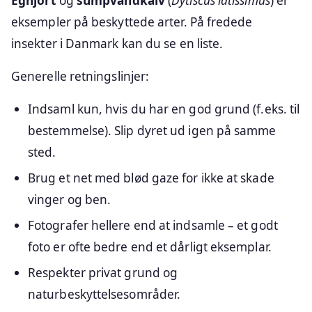
Eghjort
og
sumpvandkalv
(
Dytiscus latissimus
) er
eksempler på beskyttede arter. På fredede
insekter i Danmark kan du se en liste.
Generelle retningslinjer:
Indsaml kun, hvis du har en god grund (f.eks. til
bestemmelse). Slip dyret ud igen på samme
sted.
Brug et net med blød gaze for ikke at skade
vinger og ben.
Fotografer hellere end at indsamle – et godt
foto er ofte bedre end et dårligt eksemplar.
Respekter privat grund og
naturbeskyttelsesområder.