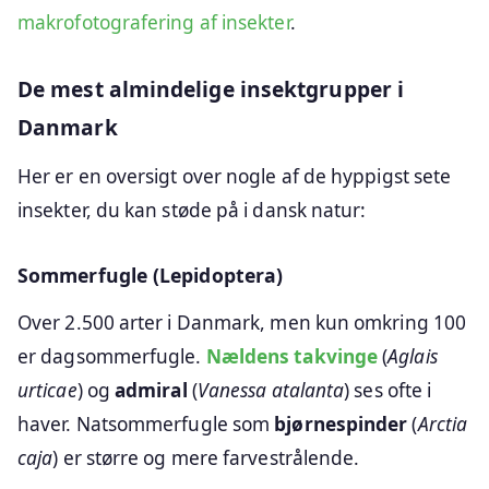
makrofotografering af insekter
.
De mest almindelige insektgrupper i
Danmark
Her er en oversigt over nogle af de hyppigst sete
insekter, du kan støde på i dansk natur:
Sommerfugle (Lepidoptera)
Over 2.500 arter i Danmark, men kun omkring 100
er dagsommerfugle.
Nældens takvinge
(
Aglais
urticae
) og
admiral
(
Vanessa atalanta
) ses ofte i
haver. Natsommerfugle som
bjørnespinder
(
Arctia
caja
) er større og mere farvestrålende.