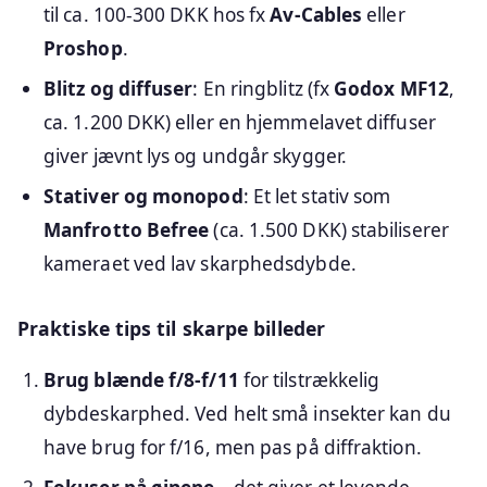
til ca. 100-300 DKK hos fx
Av-Cables
eller
Proshop
.
Blitz og diffuser
: En ringblitz (fx
Godox MF12
,
ca. 1.200 DKK) eller en hjemmelavet diffuser
giver jævnt lys og undgår skygger.
Stativer og monopod
: Et let stativ som
Manfrotto Befree
(ca. 1.500 DKK) stabiliserer
kameraet ved lav skarphedsdybde.
Praktiske tips til skarpe billeder
Brug blænde f/8-f/11
for tilstrækkelig
dybdeskarphed. Ved helt små insekter kan du
have brug for f/16, men pas på diffraktion.