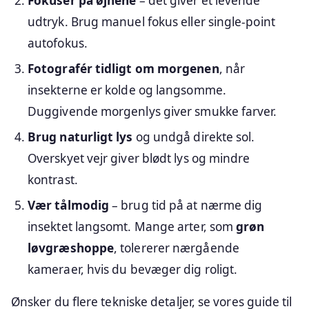
Fokuser på øjnene
– det giver et levende
udtryk. Brug manuel fokus eller single-point
autofokus.
Fotografér tidligt om morgenen
, når
insekterne er kolde og langsomme.
Duggivende morgenlys giver smukke farver.
Brug naturligt lys
og undgå direkte sol.
Overskyet vejr giver blødt lys og mindre
kontrast.
Vær tålmodig
– brug tid på at nærme dig
insektet langsomt. Mange arter, som
grøn
løvgræshoppe
, tolererer nærgående
kameraer, hvis du bevæger dig roligt.
Ønsker du flere tekniske detaljer, se vores guide til