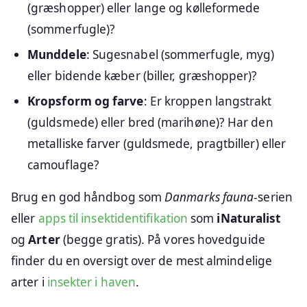
(græshopper) eller lange og kølleformede
(sommerfugle)?
Munddele
: Sugesnabel (sommerfugle, myg)
eller bidende kæber (biller, græshopper)?
Kropsform og farve
: Er kroppen langstrakt
(guldsmede) eller bred (marihøne)? Har den
metalliske farver (guldsmede, pragtbiller) eller
camouflage?
Brug en god håndbog som
Danmarks fauna
-serien
eller
apps til insektidentifikation
som
iNaturalist
og
Arter
(begge gratis). På vores hovedguide
finder du en oversigt over de mest almindelige
arter i
insekter i haven
.