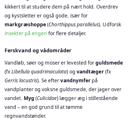
kikkert til at studere dem på nært hold. Overdrev
og kystsletter er også gode, især for
markgræshoppe
(
Chorthippus parallelus
). Udforsk
insekter på engen
for flere detaljer.
Ferskvand og vådområder
Vandløb, søer og moser er levested for
guldsmede
(fx
Libellula quadrimaculata
) og
vandtæger
(fx
Gerris lacustris
). Se efter
vandnymfer
på
vandplanter og voksne guldsmede, der jager over
vandet.
Myg
(
Culicidae
) lægger æg i stillestående
vand – en god grund til at tømme
regnvandstønder.