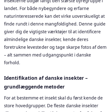
insekterne udgør langt den største dyregruppe i
landet. For både nybegyndere og erfarne
naturinteresserede kan det virke uoverskueligt at
finde rundt i denne mangfoldighed. Denne guide
giver dig de vigtigste værktøjer til at identificere
almindelige danske insekter, kende deres
foretrukne levesteder og tage skarpe fotos af dem
– alt sammen med udgangspunkt i danske
forhold.
Identifikation af danske insekter –
grundlæggende metoder
For at bestemme et insekt skal du først kende de
store hovedgrupper. De fleste danske insekter