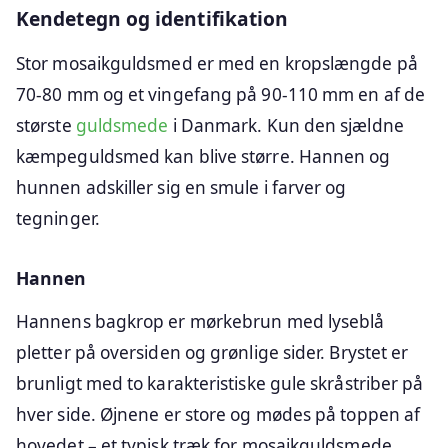
Kendetegn og identifikation
Stor mosaikguldsmed er med en kropslængde på
70-80 mm og et vingefang på 90-110 mm en af de
største
guldsmede
i Danmark. Kun den sjældne
kæmpeguldsmed kan blive større. Hannen og
hunnen adskiller sig en smule i farver og
tegninger.
Hannen
Hannens bagkrop er mørkebrun med lyseblå
pletter på oversiden og grønlige sider. Brystet er
brunligt med to karakteristiske gule skråstriber på
hver side. Øjnene er store og mødes på toppen af
hovedet – et typisk træk for mosaikguldsmede.