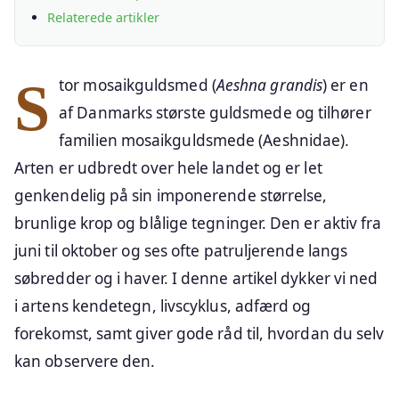
Relaterede artikler
Stor mosaikguldsmed (
Aeshna grandis
) er en
af Danmarks største guldsmede og tilhører
familien mosaikguldsmede (Aeshnidae).
Arten er udbredt over hele landet og er let
genkendelig på sin imponerende størrelse,
brunlige krop og blålige tegninger. Den er aktiv fra
juni til oktober og ses ofte patruljerende langs
søbredder og i haver. I denne artikel dykker vi ned
i artens kendetegn, livscyklus, adfærd og
forekomst, samt giver gode råd til, hvordan du selv
kan observere den.