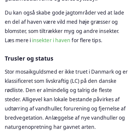
Du kan også skabe gode jagtområder ved at lade
en del af haven være vild med høje græsser og
blomster, som tiltrækker myg og andre insekter.
Læs mere i
insekter i haven
for flere tips.
Trusler og status
Stor mosaikguldsmed er ikke truet i Danmark og er
klassificeret som livskraftig (LC) på den danske
rødliste. Den er almindelig og talrig de fleste
steder. Alligevel kan lokale bestande påvirkes af
udtørring af vandhuller, forurening og fjernelse af
bredvegetation. Anlæggelse af nye vandhuller og
naturgenopretning har gavnet arten.