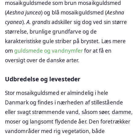
mosaikguldsmede som brun mosaikguldsmed
(
Aeshna juncea
) og blå mosaikguldsmed (
Aeshna
cyanea
).
A. grandis
adskiller sig dog ved sin større
størrelse, brunlige grundfarve og de
karakteristiske gule striber på brystet. Læs mere
om
guldsmede og vandnymfer
for at få en
oversigt over de danske arter.
Udbredelse og levesteder
Stor mosaikguldsmed er almindelig i hele
Danmark og findes i nærheden af stillestående
eller svagt strømmende vand, såsom søer, damme,
moser og langsomt flydende åer. Den foretrækker
vandområder med rig vegetation, både