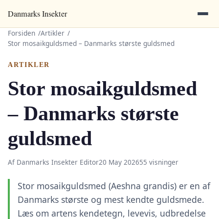
Danmarks Insekter
Forsiden
Artikler
Stor mosaikguldsmed – Danmarks største guldsmed
ARTIKLER
Stor mosaikguldsmed
– Danmarks største
guldsmed
Af Danmarks Insekter Editor
20 May 2026
55 visninger
Stor mosaikguldsmed (Aeshna grandis) er en af
Danmarks største og mest kendte guldsmede.
Læs om artens kendetegn, levevis, udbredelse