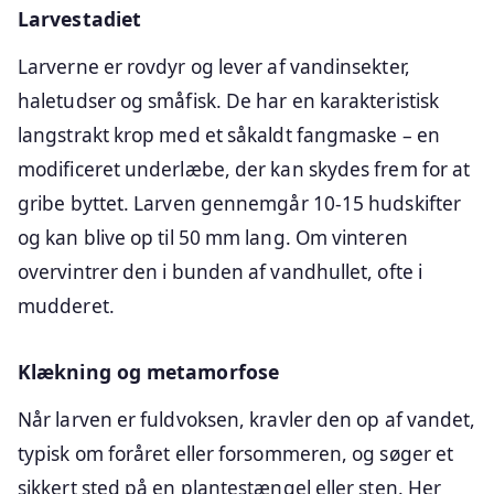
Larvestadiet
Larverne er rovdyr og lever af vandinsekter,
haletudser og småfisk. De har en karakteristisk
langstrakt krop med et såkaldt fangmaske – en
modificeret underlæbe, der kan skydes frem for at
gribe byttet. Larven gennemgår 10-15 hudskifter
og kan blive op til 50 mm lang. Om vinteren
overvintrer den i bunden af vandhullet, ofte i
mudderet.
Klækning og metamorfose
Når larven er fuldvoksen, kravler den op af vandet,
typisk om foråret eller forsommeren, og søger et
sikkert sted på en plantestængel eller sten. Her