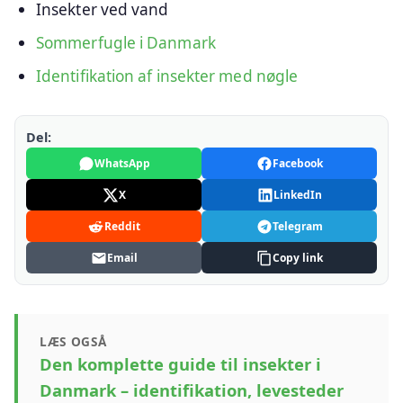
Insekter ved vand
Sommerfugle i Danmark
Identifikation af insekter med nøgle
Del:
WhatsApp
Facebook
X
LinkedIn
Reddit
Telegram
Email
Copy link
LÆS OGSÅ
Den komplette guide til insekter i
Danmark – identifikation, levesteder