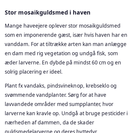
Stor mosaikguldsmed i haven
Mange haveejere oplever stor mosaikguldsmed
som en imponerende gæst, især hvis haven har en
vanddam. For at tiltrække arten kan man anlægge
en dam med rig vegetation og undgå fisk, som
æder larverne. En dybde på mindst 60 cm og en
solrig placering er ideel.
Plant fx vandaks, pindsvineknop, krebseklo og
svømmende vandplanter. Sørg for at have
lavvandede områder med sumpplanter, hvor
larverne kan kravle op. Undgå at bruge pesticider i
nærheden af dammen, da de skader
guldsmedelarverne og deres byttedyr.