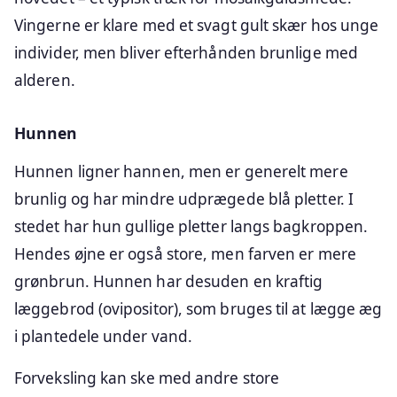
Vingerne er klare med et svagt gult skær hos unge
individer, men bliver efterhånden brunlige med
alderen.
Hunnen
Hunnen ligner hannen, men er generelt mere
brunlig og har mindre udprægede blå pletter. I
stedet har hun gullige pletter langs bagkroppen.
Hendes øjne er også store, men farven er mere
grønbrun. Hunnen har desuden en kraftig
læggebrod (ovipositor), som bruges til at lægge æg
i plantedele under vand.
Forveksling kan ske med andre store