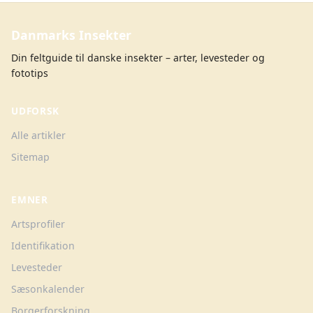
Danmarks Insekter
Din feltguide til danske insekter – arter, levesteder og
fototips
UDFORSK
Alle artikler
Sitemap
EMNER
Artsprofiler
Identifikation
Levesteder
Sæsonkalender
Borgerforskning