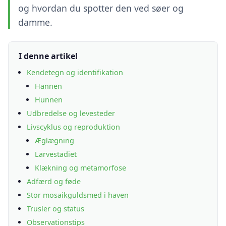
og hvordan du spotter den ved søer og
damme.
I denne artikel
Kendetegn og identifikation
Hannen
Hunnen
Udbredelse og levesteder
Livscyklus og reproduktion
Æglægning
Larvestadiet
Klækning og metamorfose
Adfærd og føde
Stor mosaikguldsmed i haven
Trusler og status
Observationstips