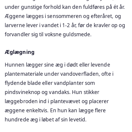
under gunstige forhold kan den fuldføres på ét år.
Æggene lægges i sensommeren og efteråret, og
larverne lever i vandet i 1-2 år, før de kravler op og
forvandler sig til voksne guldsmede.
Æglægning
Hunnen lægger sine æg i dødt eller levende
plantemateriale under vandoverfladen, ofte i
flydende blade eller vandplanter som
pindsvineknop og vandaks. Hun stikker
læggebroden ind i plantevævet og placerer
æggene enkeltvis. En hun kan lægge flere
hundrede æg i løbet af sin levetid.