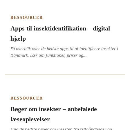
RESSOURCER
Apps til insektidentifikation – digital
hjælp
Få overblik over de bedste apps til at identificere insekter i
Danmark. Lær om funktioner, priser og...
RESSOURCER
Bøger om insekter – anbefalede
læseoplevelser
Find de bedste bøger om insekter, fra felthåndbøger og