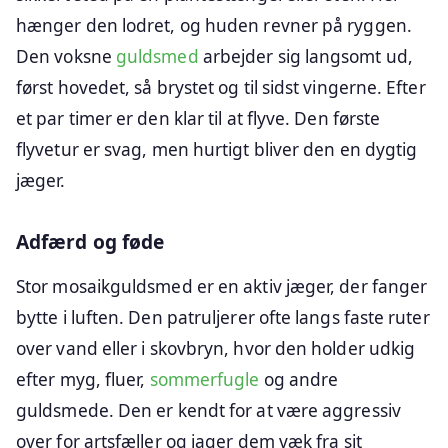
hænger den lodret, og huden revner på ryggen.
Den voksne
guldsmed
arbejder sig langsomt ud,
først hovedet, så brystet og til sidst vingerne. Efter
et par timer er den klar til at flyve. Den første
flyvetur er svag, men hurtigt bliver den en dygtig
jæger.
Adfærd og føde
Stor mosaikguldsmed er en aktiv jæger, der fanger
bytte i luften. Den patruljerer ofte langs faste ruter
over vand eller i skovbryn, hvor den holder udkig
efter myg, fluer,
sommerfugle
og andre
guldsmede. Den er kendt for at være aggressiv
over for artsfæller og jager dem væk fra sit