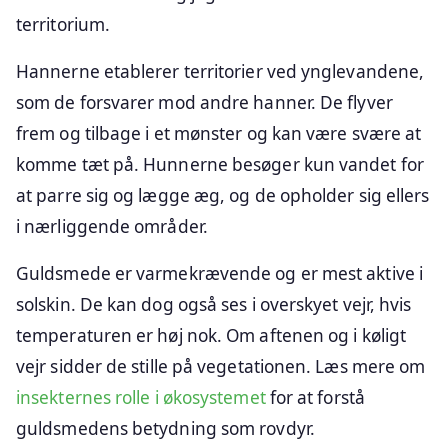
territorium.
Hannerne etablerer territorier ved ynglevandene,
som de forsvarer mod andre hanner. De flyver
frem og tilbage i et mønster og kan være svære at
komme tæt på. Hunnerne besøger kun vandet for
at parre sig og lægge æg, og de opholder sig ellers
i nærliggende områder.
Guldsmede er varmekrævende og er mest aktive i
solskin. De kan dog også ses i overskyet vejr, hvis
temperaturen er høj nok. Om aftenen og i køligt
vejr sidder de stille på vegetationen. Læs mere om
insekternes rolle i økosystemet
for at forstå
guldsmedens betydning som rovdyr.