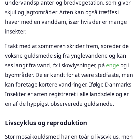
undervandsplanter og bredvegetation, som giver
skjul og jagtområder. Arten kan også træffes i
haver med en vanddam, især hvis der er mange
insekter.
I takt med at sommeren skrider frem, spreder de
voksne guldsmede sig fra ynglevandene og kan
ses langt fra vand, fx i skovlysninger, på
enge
og i
byområder. De er kendt for at være stedfaste, men
kan foretage kortere vandringer. Ifølge Danmarks
Insekter er arten registreret i alle landsdele og er
en af de hyppigst observerede guldsmede.
Livscyklus og reproduktion
Stor mosaikguldsmed har en toårig livscyklus, men