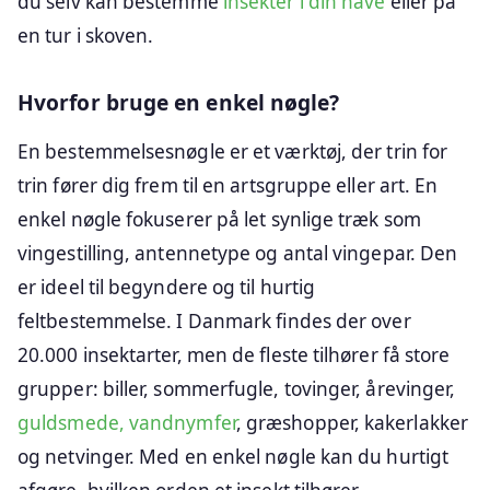
du selv kan bestemme
insekter i din have
eller på
en tur i skoven.
Hvorfor bruge en enkel nøgle?
En bestemmelsesnøgle er et værktøj, der trin for
trin fører dig frem til en artsgruppe eller art. En
enkel nøgle fokuserer på let synlige træk som
vingestilling, antennetype og antal vingepar. Den
er ideel til begyndere og til hurtig
feltbestemmelse. I Danmark findes der over
20.000 insektarter, men de fleste tilhører få store
grupper: biller, sommerfugle, tovinger, årevinger,
guldsmede, vandnymfer
, græshopper, kakerlakker
og netvinger. Med en enkel nøgle kan du hurtigt