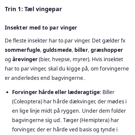
Trin 1: Tæl vingepar
Insekter med to par vinger
De fleste insekter har to par vinger. Det gælder fx
sommerfugle
,
guldsmede
,
biller
,
græshopper
og
årevinger
(bier, hvepse, myrer). Hvis insektet
har to par vinger, skal du kigge på, om forvingerne
er anderledes end bagvingerne.
Forvinger hårde eller læderagtige
: Biller
(Coleoptera) har hårde dækvinger, der mødes i
en lige linje midt på ryggen. Under dem folder
bagvingerne sig ud. Tæger (Hemiptera) har
forvinger, der er hårde ved basis og tynde i