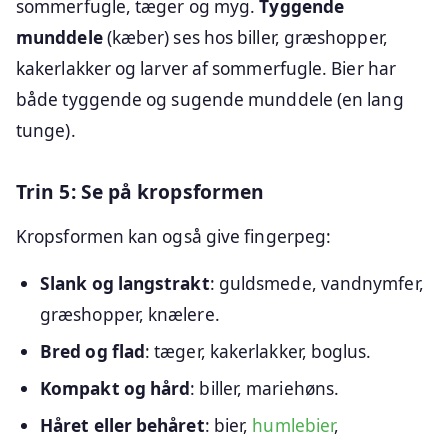
sommerfugle, tæger og myg.
Tyggende
munddele
(kæber) ses hos biller, græshopper,
kakerlakker og larver af sommerfugle. Bier har
både tyggende og sugende munddele (en lang
tunge).
Trin 5: Se på kropsformen
Kropsformen kan også give fingerpeg:
Slank og langstrakt
: guldsmede, vandnymfer,
græshopper, knælere.
Bred og flad
: tæger, kakerlakker, boglus.
Kompakt og hård
: biller, mariehøns.
Håret eller behåret
: bier,
humlebier
,