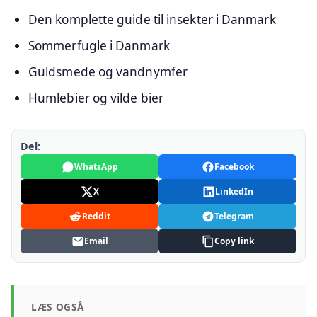
Den komplette guide til insekter i Danmark
Sommerfugle i Danmark
Guldsmede og vandnymfer
Humlebier og vilde bier
Del:
WhatsApp
Facebook
X
LinkedIn
Reddit
Telegram
Email
Copy link
LÆS OGSÅ