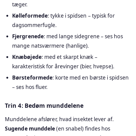
tæger.
Kølleformede
: tykke i spidsen – typisk for
dagsommerfugle.
Fjergrenede
: med lange sidegrene – ses hos
mange natsværmere (hanlige).
Knæbøjede
: med et skarpt knæk –
karakteristisk for årevinger (bier, hvepse).
Børsteformede
: korte med en børste i spidsen
– ses hos fluer.
Trin 4: Bedøm munddelene
Munddelene afslører, hvad insektet lever af.
Sugende munddele
(en snabel) findes hos