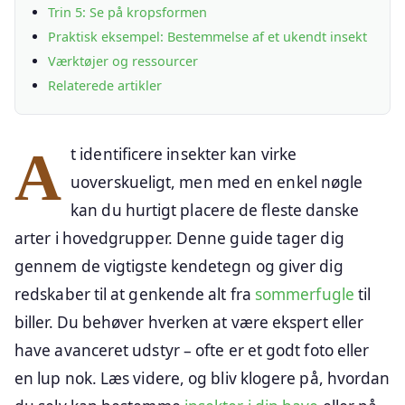
Trin 5: Se på kropsformen
Praktisk eksempel: Bestemmelse af et ukendt insekt
Værktøjer og ressourcer
Relaterede artikler
At identificere insekter kan virke
uoverskueligt, men med en enkel nøgle
kan du hurtigt placere de fleste danske
arter i hovedgrupper. Denne guide tager dig
gennem de vigtigste kendetegn og giver dig
redskaber til at genkende alt fra
sommerfugle
til
biller. Du behøver hverken at være ekspert eller
have avanceret udstyr – ofte er et godt foto eller
en lup nok. Læs videre, og bliv klogere på, hvordan