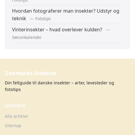
Hvordan fotograferer man insekter? Udstyr og
teknik
— Fototips
Vinterinsekter – hvad overlever kulden?
—
Sæsonkalender
Danmarks Insekter
Din feltguide til danske insekter – arter, levesteder og
fototips
UDFORSK
Alle artikler
Sitemap