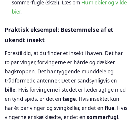
sommerfugle (skæl). Læs om
Humlebier og vilde
bier
.
Praktisk eksempel: Bestemmelse af et
ukendt insekt
Forestil dig, at du finder et insekt i haven. Det har
to par vinger, forvingerne er hårde og dækker
bagkroppen. Det har tyggende munddele og
trådformede antenner. Det er sandsynligvis en
bille
. Hvis forvingerne i stedet er læderagtige med
en tynd spids, er det en
tæge
. Hvis insektet kun
har ét par vinger og svingkøller, er det en
flue
. Hvis
vingerne er skælklædte, er det en
sommerfugl
.