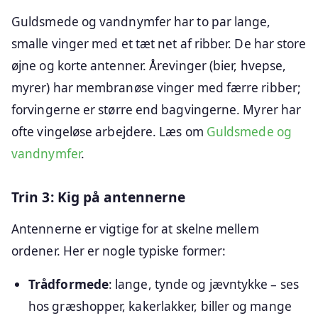
Guldsmede og vandnymfer har to par lange,
smalle vinger med et tæt net af ribber. De har store
øjne og korte antenner. Årevinger (bier, hvepse,
myrer) har membranøse vinger med færre ribber;
forvingerne er større end bagvingerne. Myrer har
ofte vingeløse arbejdere. Læs om
Guldsmede og
vandnymfer
.
Trin 3: Kig på antennerne
Antennerne er vigtige for at skelne mellem
ordener. Her er nogle typiske former:
Trådformede
: lange, tynde og jævntykke – ses
hos græshopper, kakerlakker, biller og mange