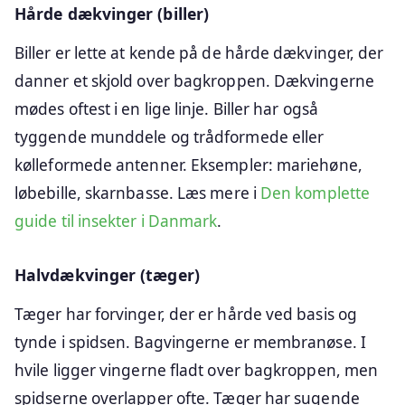
Hårde dækvinger (biller)
Biller er lette at kende på de hårde dækvinger, der
danner et skjold over bagkroppen. Dækvingerne
mødes oftest i en lige linje. Biller har også
tyggende munddele og trådformede eller
kølleformede antenner. Eksempler: mariehøne,
løbebille, skarnbasse. Læs mere i
Den komplette
guide til insekter i Danmark
.
Halvdækvinger (tæger)
Tæger har forvinger, der er hårde ved basis og
tynde i spidsen. Bagvingerne er membranøse. I
hvile ligger vingerne fladt over bagkroppen, men
spidserne overlapper ofte. Tæger har sugende