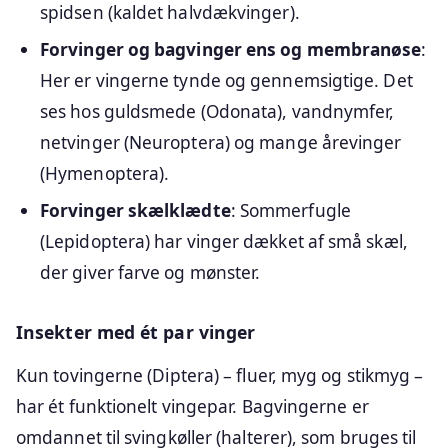
spidsen (kaldet halvdækvinger).
Forvinger og bagvinger ens og membranøse
:
Her er vingerne tynde og gennemsigtige. Det
ses hos guldsmede (Odonata), vandnymfer,
netvinger (Neuroptera) og mange årevinger
(Hymenoptera).
Forvinger skælklædte
: Sommerfugle
(Lepidoptera) har vinger dækket af små skæl,
der giver farve og mønster.
Insekter med ét par vinger
Kun tovingerne (Diptera) – fluer, myg og stikmyg –
har ét funktionelt vingepar. Bagvingerne er
omdannet til svingkøller (halterer), som bruges til