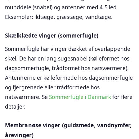
munddele (snabel) og antenner med 4-5 led.
Eksempler: ildtæge, græstæge, vandtæge.
Skælklædte vinger (sommerfugle)
Sommerfugle har vinger dækket af overlappende
skæl. De har en lang sugesnabel (kølleformet hos
dagsommerfugle, trådformet hos natsværmere).
Antennerne er kølleformede hos dagsommerfugle
og fjergrenede eller trådformede hos
natsværmere. Se
Sommerfugle i Danmark
for flere
detaljer.
Membranøse vinger (guldsmede, vandnymfer,
årevinger)