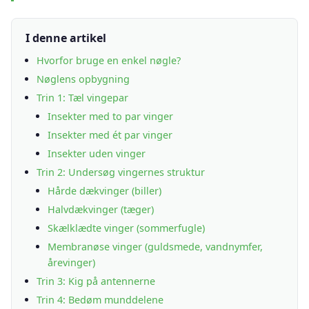
I denne artikel
Hvorfor bruge en enkel nøgle?
Nøglens opbygning
Trin 1: Tæl vingepar
Insekter med to par vinger
Insekter med ét par vinger
Insekter uden vinger
Trin 2: Undersøg vingernes struktur
Hårde dækvinger (biller)
Halvdækvinger (tæger)
Skælklædte vinger (sommerfugle)
Membranøse vinger (guldsmede, vandnymfer,
årevinger)
Trin 3: Kig på antennerne
Trin 4: Bedøm munddelene