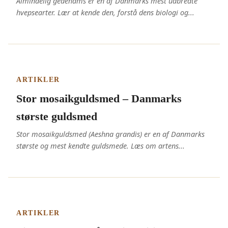
Almindelig gedehams er en af Danmarks mest udbredte
hvepsearter. Lær at kende den, forstå dens biologi og...
ARTIKLER
Stor mosaikguldsmed – Danmarks
største guldsmed
Stor mosaikguldsmed (Aeshna grandis) er en af Danmarks
største og mest kendte guldsmede. Læs om artens...
ARTIKLER