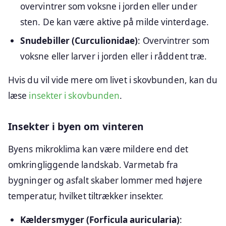
overvintrer som voksne i jorden eller under
sten. De kan være aktive på milde vinterdage.
Snudebiller (Curculionidae)
: Overvintrer som
voksne eller larver i jorden eller i råddent træ.
Hvis du vil vide mere om livet i skovbunden, kan du
læse
insekter i skovbunden
.
Insekter i byen om vinteren
Byens mikroklima kan være mildere end det
omkringliggende landskab. Varmetab fra
bygninger og asfalt skaber lommer med højere
temperatur, hvilket tiltrækker insekter.
Kældersmyger (Forficula auricularia)
: