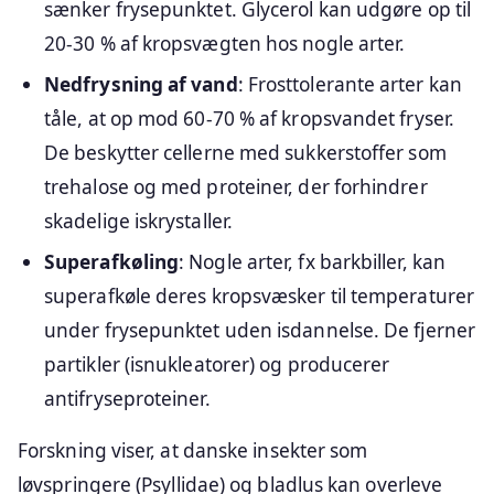
sænker frysepunktet. Glycerol kan udgøre op til
20-30 % af kropsvægten hos nogle arter.
Nedfrysning af vand
: Frosttolerante arter kan
tåle, at op mod 60-70 % af kropsvandet fryser.
De beskytter cellerne med sukkerstoffer som
trehalose og med proteiner, der forhindrer
skadelige iskrystaller.
Superafkøling
: Nogle arter, fx barkbiller, kan
superafkøle deres kropsvæsker til temperaturer
under frysepunktet uden isdannelse. De fjerner
partikler (isnukleatorer) og producerer
antifryseproteiner.
Forskning viser, at danske insekter som
løvspringere (Psyllidae) og bladlus kan overleve