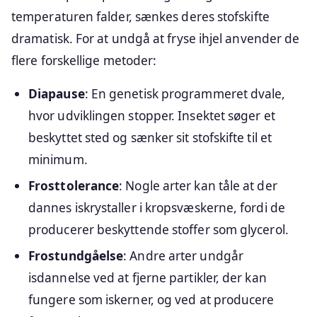
temperaturen falder, sænkes deres stofskifte
dramatisk. For at undgå at fryse ihjel anvender de
flere forskellige metoder:
Diapause
: En genetisk programmeret dvale,
hvor udviklingen stopper. Insektet søger et
beskyttet sted og sænker sit stofskifte til et
minimum.
Frosttolerance
: Nogle arter kan tåle at der
dannes iskrystaller i kropsvæskerne, fordi de
producerer beskyttende stoffer som glycerol.
Frostundgåelse
: Andre arter undgår
isdannelse ved at fjerne partikler, der kan
fungere som iskerner, og ved at producere