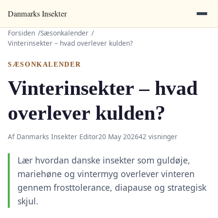
Danmarks Insekter
Forsiden
Sæsonkalender
Vinterinsekter – hvad overlever kulden?
SÆSONKALENDER
Vinterinsekter – hvad
overlever kulden?
Af Danmarks Insekter Editor
20 May 2026
42 visninger
Lær hvordan danske insekter som guldøje,
mariehøne og vintermyg overlever vinteren
gennem frosttolerance, diapause og strategisk
skjul.