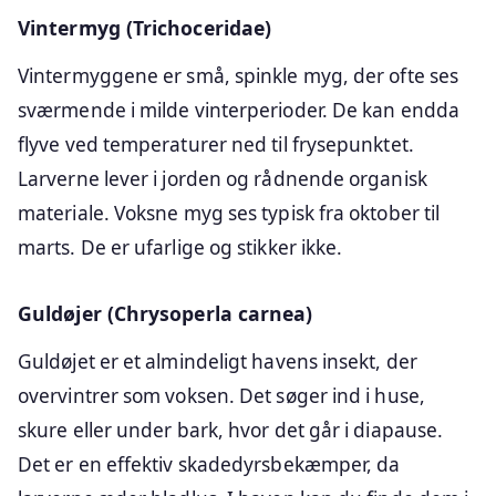
Vintermyg (Trichoceridae)
Vintermyggene er små, spinkle myg, der ofte ses
sværmende i milde vinterperioder. De kan endda
flyve ved temperaturer ned til frysepunktet.
Larverne lever i jorden og rådnende organisk
materiale. Voksne myg ses typisk fra oktober til
marts. De er ufarlige og stikker ikke.
Guldøjer (Chrysoperla carnea)
Guldøjet er et almindeligt havens insekt, der
overvintrer som voksen. Det søger ind i huse,
skure eller under bark, hvor det går i diapause.
Det er en effektiv skadedyrsbekæmper, da