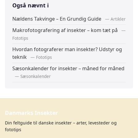
Også nævnt i
Nældens Takvinge – En Grundig Guide
— Artikler
Makrofotografering af insekter – kom tæt på
—
Fototips
Hvordan fotograferer man insekter? Udstyr og
teknik
— Fototips
Sæsonkalender for insekter – måned for måned
— Sæsonkalender
Danmarks Insekter
Din feltguide til danske insekter – arter, levesteder og
fototips