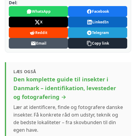
Del:
WhatsApp
Facebook
X
LinkedIn
Reddit
Telegram
Email
Copy link
LÆS OGSÅ
Den komplette guide til insekter i
Danmark – identifikation, levesteder
og fotografering →
Lær at identificere, finde og fotografere danske
insekter. Få konkrete råd om udstyr, teknik og
de bedste lokaliteter – fra skovbunden til din
egen have.