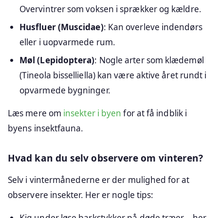
Overvintrer som voksen i sprækker og kældre.
Husfluer (Muscidae)
: Kan overleve indendørs
eller i uopvarmede rum.
Møl (Lepidoptera)
: Nogle arter som klædemøl
(Tineola bisselliella) kan være aktive året rundt i
opvarmede bygninger.
Læs mere om
insekter i byen
for at få indblik i
byens insektfauna.
Hvad kan du selv observere om vinteren?
Selv i vintermånederne er der mulighed for at
observere insekter. Her er nogle tips:
Kig under løse barkstykker på døde træer – her