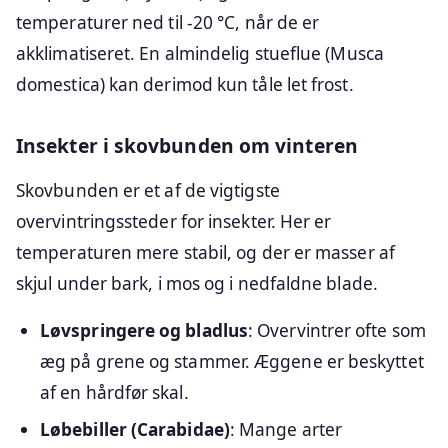
temperaturer ned til -20 °C, når de er
akklimatiseret. En almindelig stueflue (Musca
domestica) kan derimod kun tåle let frost.
Insekter i skovbunden om vinteren
Skovbunden er et af de vigtigste
overvintringssteder for insekter. Her er
temperaturen mere stabil, og der er masser af
skjul under bark, i mos og i nedfaldne blade.
Løvspringere og bladlus
: Overvintrer ofte som
æg på grene og stammer. Æggene er beskyttet
af en hårdfør skal.
Løbebiller (Carabidae)
: Mange arter