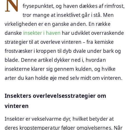
Når temperaturen falder under
frysepunktet, og haven dækkes af rimfrost,
tror mange at insektlivet går i stå. Men
virkeligheden er en ganske anden. En række
danske
insekter i haven
har udviklet overraskende
strategier til at overleve vinteren – fra kemiske
frostvæsker i kroppen til dyb dvale under bark og
blade. Denne artikel dykker ned i, hvordan
insekterne klarer sig gennem kulden, og hvilke
arter du kan holde øje med selv midt om vinteren.
Insekters overlevelsesstrategier om
vinteren
Insekter er vekselvarme dyr, hvilket betyder at
deres kropstemperatur følger omgivelsernes. Når