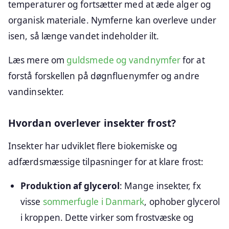
temperaturer og fortsætter med at æde alger og
organisk materiale. Nymferne kan overleve under
isen, så længe vandet indeholder ilt.
Læs mere om
guldsmede og vandnymfer
for at
forstå forskellen på døgnfluenymfer og andre
vandinsekter.
Hvordan overlever insekter frost?
Insekter har udviklet flere biokemiske og
adfærdsmæssige tilpasninger for at klare frost:
Produktion af glycerol
: Mange insekter, fx
visse
sommerfugle i Danmark
, ophober glycerol
i kroppen. Dette virker som frostvæske og